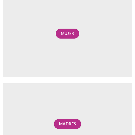
MUJER
MADRES