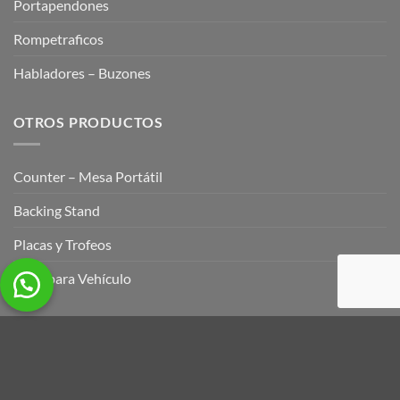
Portapendones
Rompetraficos
Habladores – Buzones
OTROS PRODUCTOS
Counter – Mesa Portátil
Backing Stand
Placas y Trofeos
Imán para Vehículo
Copyright 2026 ©
Santa María Gráficas.
Regalos Corporativos,
Detalles Publicitarios y Promocionales. Artículos para
Merchandising. Regalos Personalizados con su logo en Colombia