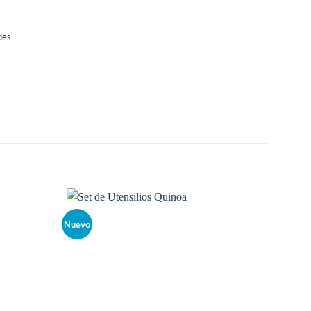
des
Nuevo