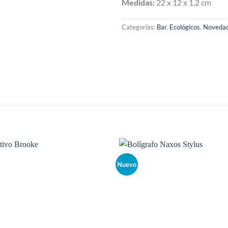
Medidas:
22 x 12 x 1,2 cm
Categorías:
Bar
,
Ecológicos
,
Noveda
Nuevo