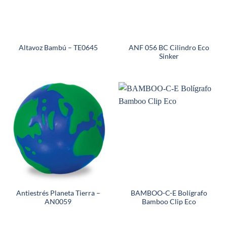
ANF 056 BC Cilindro Eco
Altavoz Bambú – TE0645
Sinker
Antiestrés Planeta Tierra –
BAMBOO-C-E Bolígrafo
AN0059
Bamboo Clip Eco