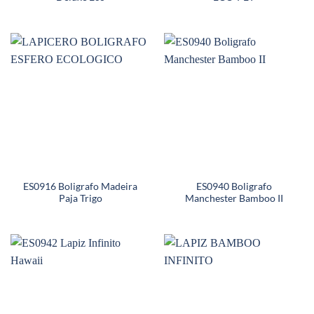
ES0916 Boligrafo Madeira
ES0940 Boligrafo
Paja Trigo
Manchester Bamboo II