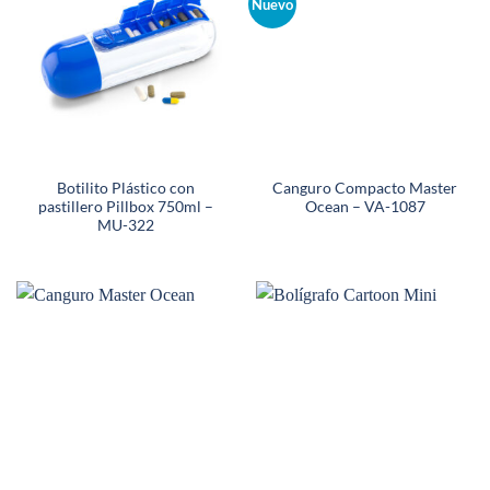
Nuevo
Botilito Plástico con
Canguro Compacto Master
pastillero Pillbox 750ml –
Ocean – VA-1087
MU-322