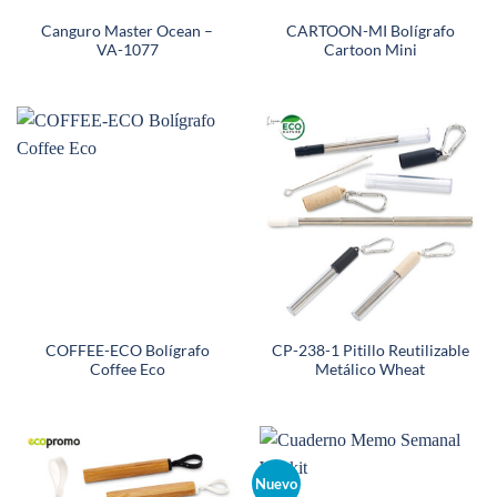
Canguro Master Ocean –
CARTOON-MI Bolígrafo
VA-1077
Cartoon Mini
COFFEE-ECO Bolígrafo
CP-238-1 Pitillo Reutilizable
Coffee Eco
Metálico Wheat
Nuevo