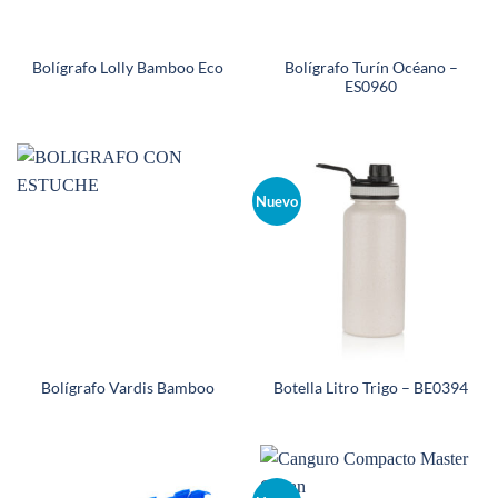
Bolígrafo Turín Océano –
Bolígrafo Lolly Bamboo Eco
ES0960
Nuevo
Bolígrafo Vardis Bamboo
Botella Litro Trigo – BE0394