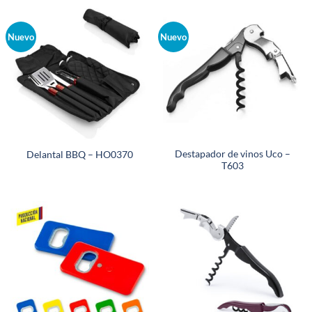
Nuevo
Nuevo
Destapador de vinos Uco –
Delantal BBQ – HO0370
T603