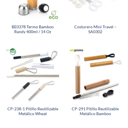
BE0378 Termo Bamboo
Costurero Mini Travel –
Randy 400ml / 14 Oz
SA0302
CP-238-1 Pitillo Reutilizable
CP-291 Pitillo Reutilizable
Metálico Wheat
Metálico Bamboo