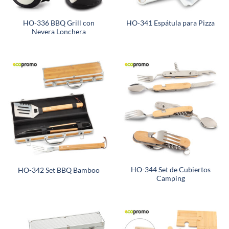
HO-336 BBQ Grill con
HO-341 Espátula para Pizza
Nevera Lonchera
HO-344 Set de Cubiertos
HO-342 Set BBQ Bamboo
Camping