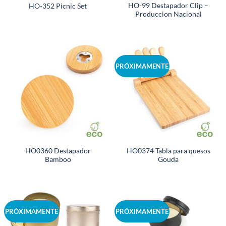
HO-99 Destapador Clip –
HO-352 Picnic Set
Produccion Nacional
PRÓXIMAMENTE
HO0360 Destapador
HO0374 Tabla para quesos
Bamboo
Gouda
PRÓXIMAMENTE
PRÓXIMAMENTE