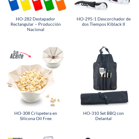
HO-282 Destapador
HO-295-1 Descorchador de
Rectangular – Producción
dos Tiempos Kiblack II
Nacional
HO-308 Crispetera en
HO-310 Set BBQ con
Silicona Oil Free
Delantal