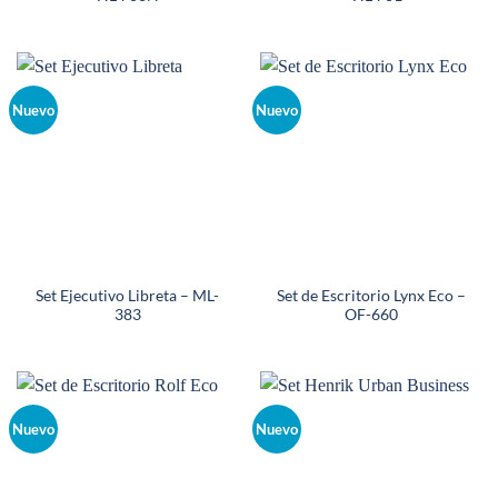
Nuevo
Nuevo
Set Ejecutivo Libreta – ML-
Set de Escritorio Lynx Eco –
383
OF-660
Nuevo
Nuevo