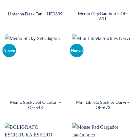
Memo Clip Bamboo – OF-
Linterna Desk Fan – HE0339
601
Nuevo
Nuevo
Memo Sticky Set Clapton –
Mini Libreta Stickies Darvi –
OF-548
OF-673