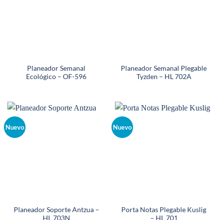
Planeador Semanal
Planeador Semanal Plegable
Ecológico – OF-596
Tyzden – HL 702A
Nuevo
Nuevo
Planeador Soporte Antzua –
Porta Notas Plegable Kuslig
HL 703N
– HL 701