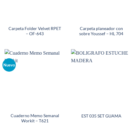
Carpeta Folder Velvet RPET
Carpeta planeador con
– OF-643
sobre Youssef – HL 704
Nuevo
Cuaderno Memo Semanal
EST 035 SET GUAMA
Workit – T621