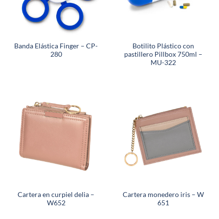
Banda Elástica Finger – CP-
Botilito Plástico con
280
pastillero Pillbox 750ml –
MU-322
Cartera en curpiel delia –
Cartera monedero iris – W
W652
651