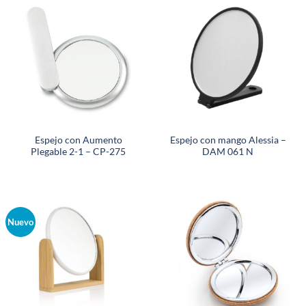
Espejo con Aumento
Espejo con mango Alessia –
Plegable 2-1 – CP-275
DAM 061 N
Nuevo