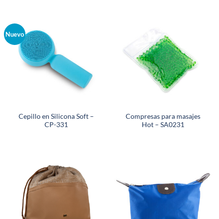
Nuevo
Cepillo en Silicona Soft –
Compresas para masajes
CP-331
Hot – SA0231