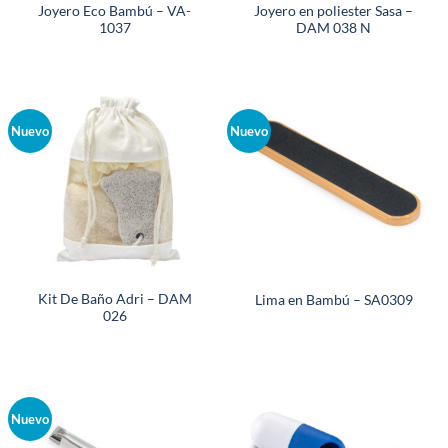
Joyero Eco Bambú – VA-
Joyero en poliester Sasa –
1037
DAM 038 N
Nuevo
Nuevo
Kit De Baño Adri – DAM
Lima en Bambú – SA0309
026
Nuevo