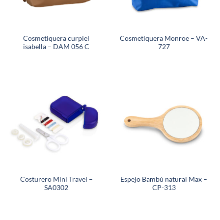
Cosmetiquera curpiel
Cosmetiquera Monroe – VA-
isabella – DAM 056 C
727
Costurero Mini Travel –
Espejo Bambú natural Max –
SA0302
CP-313