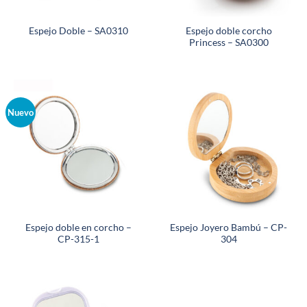
Espejo doble corcho
Espejo Doble – SA0310
Princess – SA0300
Nuevo
Espejo doble en corcho –
Espejo Joyero Bambú – CP-
CP-315-1
304