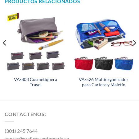
PRODUCTOS RELACIONADOS
VA-803 Cosmetiquera
VA-526 Multiorganizador
Travel
para Cartera y Maletín
CONTÁCTENOS:
(301) 245 7644
ventas@graficassantamaria.co