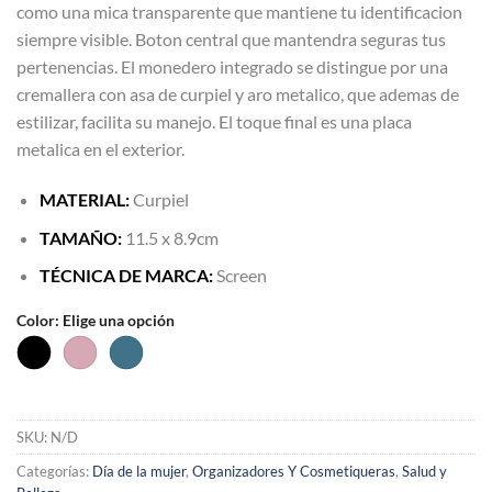
como una mica transparente que mantiene tu identificacion
siempre visible. Boton central que mantendra seguras tus
pertenencias. El monedero integrado se distingue por una
cremallera con asa de curpiel y aro metalico, que ademas de
estilizar, facilita su manejo. El toque final es una placa
metalica en el exterior.
MATERIAL:
Curpiel
TAMAÑO:
11.5 x 8.9cm
TÉCNICA DE MARCA:
Screen
Color
:
Elige una opción
SKU:
N/D
Categorías:
Día de la mujer
,
Organizadores Y Cosmetiqueras
,
Salud y