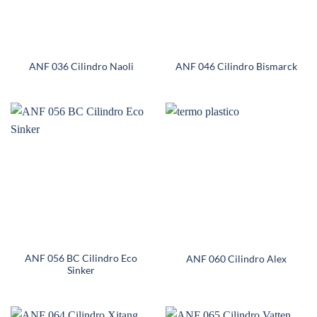
ANF 036 Cilindro Naoli
ANF 046 Cilindro Bismarck
ANF 056 BC Cilindro Eco
ANF 060 Cilindro Alex
Sinker