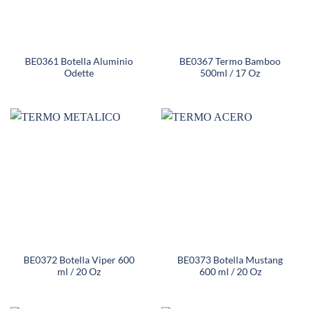
BE0361 Botella Aluminio
BE0367 Termo Bamboo
Odette
500ml / 17 Oz
BE0372 Botella Viper 600
BE0373 Botella Mustang
ml / 20 Oz
600 ml / 20 Oz