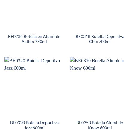
BE0234 Botella en Aluminio
BE0318 Botella Deportiva
Action 750ml
Chic 700ml
BE0320 Botella Deportiva
BE0350 Botella Aluminio
Jazz 600ml
Know 600ml