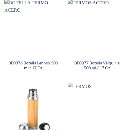
BE0376 Botella Lennox 500
BE0377 Botella Valquiria
ml / 17 Oz
500 ml / 17 Oz