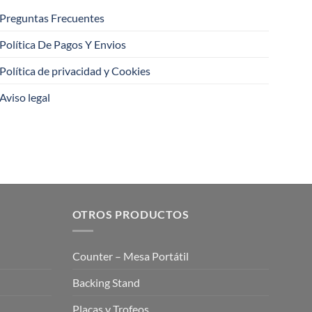
Preguntas Frecuentes
Política De Pagos Y Envios
Política de privacidad y Cookies
Aviso legal
OTROS PRODUCTOS
Counter – Mesa Portátil
Backing Stand
Placas y Trofeos