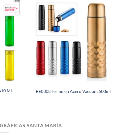
610 ML –
BE0308 Termo en Acero Vacuum 500ml
GRÁFICAS SANTA MARÍA