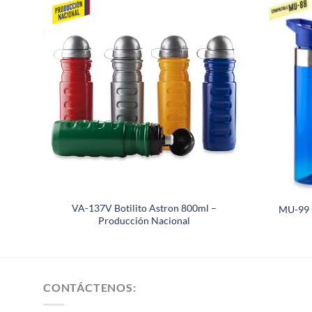
 –
VA-137V Botilito Astron 800ml –
MU-99 B
Producción Nacional
CONTÁCTENOS: