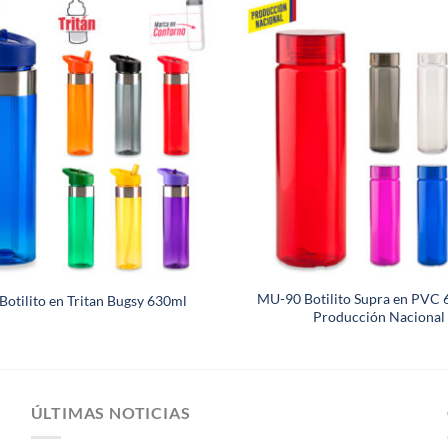
MU-90 Botilito Supra en PVC 
otilito en Tritan Bugsy 630ml
Producción Nacional
ÚLTIMAS NOTICIAS