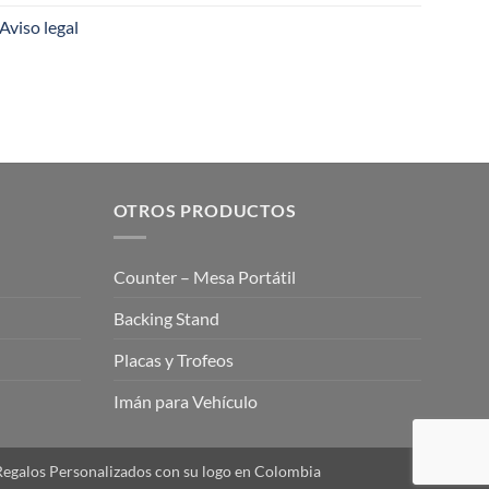
Aviso legal
OTROS PRODUCTOS
Counter – Mesa Portátil
Backing Stand
Placas y Trofeos
Imán para Vehículo
 Regalos Personalizados con su logo en Colombia