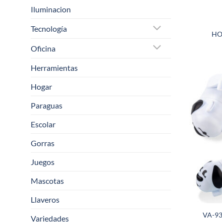
Iluminacion
Tecnología
HO
Oficina
Herramientas
Hogar
Paraguas
Escolar
Gorras
Juegos
Mascotas
Llaveros
VA-93
Variedades