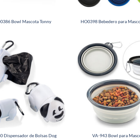
0386 Bowl Mascota Tonny
HO0398 Bebedero para Mascot
0 Dispensador de Bolsas Dog
VA-943 Bowl para Masc