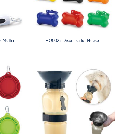
s Muller
HO0025 Dispensador Hueso