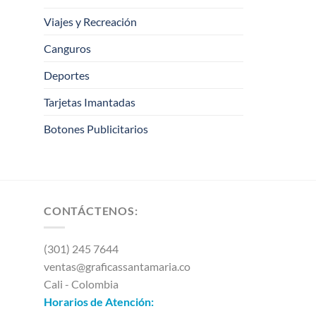
Viajes y Recreación
Canguros
Deportes
Tarjetas Imantadas
Botones Publicitarios
CONTÁCTENOS:
(301) 245 7644
ventas@graficassantamaria.co
Cali - Colombia
Horarios de Atención: