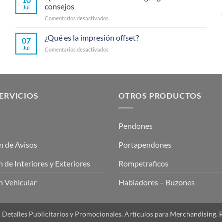
de
consejos
Jul
ambient
en
Comentarios desactivados
marketing
Quieres
que
hacer
¿Qué es la impresión offset?
rompieron
07
email
barreras
Jul
en
Comentarios desactivados
marketing,
¿Qué
sigue
es
estos
la
consejos
impresión
offset?
ERVICIOS
OTROS PRODUCTOS
Pendones
n de Avisos
Portapendones
 de Interiores y Exteriores
Rompetraficos
 Vehicular
Habladores – Buzones
 Detalles Publicitarios y Promocionales. Artículos para Merchandising.