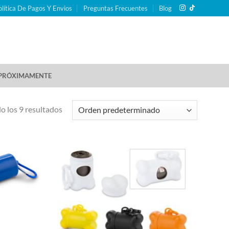
olítica De Pagos Y Envios
Preguntas Frecuentes
Blog
PRÓXIMAMENTE
 los 9 resultados