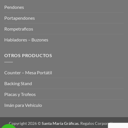
Pendones
Portapendones
Rompetraficos
Habladores – Buzones
OTROS PRODUCTOS
Counter – Mesa Portátil
Backing Stand
Placas y Trofeos
Imán para Vehículo
Copyright 2026 ©
Santa María Gráficas.
Regalos Corporativos,