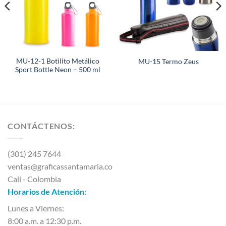
MU-12-1 Botilito Metálico
MU-15 Termo Zeus
Sport Bottle Neon – 500 ml
CONTÁCTENOS:
(301) 245 7644
ventas@graficassantamaria.co
Cali - Colombia
Horarios de Atención:
Lunes a Viernes:
8:00 a.m. a 12:30 p.m.