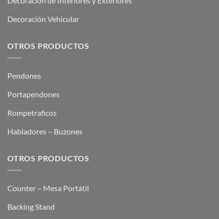
Decoración de Interiores y Exteriores
Decoración Vehicular
OTROS PRODUCTOS
Pendones
Portapendones
Rompetraficos
Habladores – Buzones
OTROS PRODUCTOS
Counter – Mesa Portátil
Backing Stand