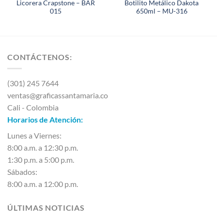
Licorera Crapstone – BAR
Botilito Metálico Dakota
015
650ml – MU-316
CONTÁCTENOS:
(301) 245 7644
ventas@graficassantamaria.co
Cali - Colombia
Horarios de Atención:
Lunes a Viernes:
8:00 a.m. a 12:30 p.m.
1:30 p.m. a 5:00 p.m.
Sábados:
8:00 a.m. a 12:00 p.m.
ÚLTIMAS NOTICIAS