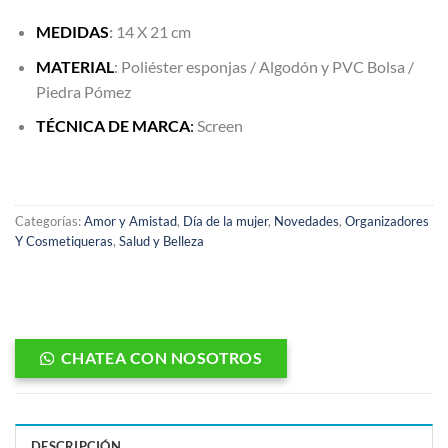
MEDIDAS
:
14 X 21 cm
MATERIAL
: Poliéster esponjas / Algodón y PVC Bolsa /
Piedra Pómez
TÉCNICA DE MARCA
:
Screen
Categorías:
Amor y Amistad
,
Día de la mujer
,
Novedades
,
Organizadores
Y Cosmetiqueras
,
Salud y Belleza
CHATEA CON NOSOTROS
DESCRIPCIÓN