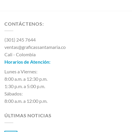
CONTÁCTENOS:
(301) 245 7644
ventas@graficassantamaria.co
Cali - Colombia
Horarios de Atención:
Lunes a Viernes:
8:00 a.m. a 12:30 p.m.
1:30 p.m. a 5:00 p.m.
Sábados:
8:00 a.m. a 12:00 p.m.
ÚLTIMAS NOTICIAS