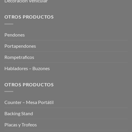
Decoración Vehicular
OTROS PRODUCTOS
Pendones
Portapendones
Rompetraficos
Habladores – Buzones
OTROS PRODUCTOS
Counter – Mesa Portátil
Backing Stand
Placas y Trofeos