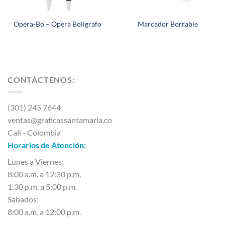
Opera-Bo – Opera Boligrafo
Marcador Borrable
CONTÁCTENOS:
(301) 245 7644
ventas@graficassantamaria.co
Cali - Colombia
Horarios de Atención:
Lunes a Viernes:
8:00 a.m. a 12:30 p.m.
1:30 p.m. a 5:00 p.m.
Sábados:
8:00 a.m. a 12:00 p.m.