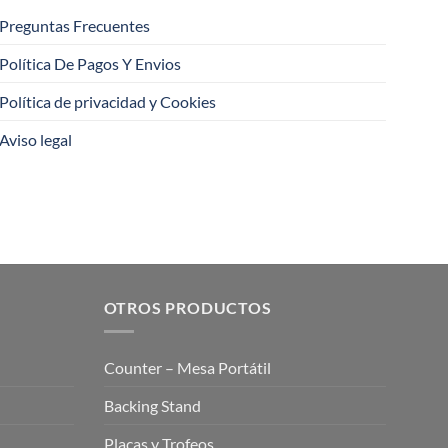
Preguntas Frecuentes
Política De Pagos Y Envios
Política de privacidad y Cookies
Aviso legal
OTROS PRODUCTOS
Counter – Mesa Portátil
Backing Stand
Placas y Trofeos