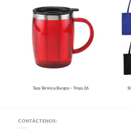
Taza Térmica Burgos – Tmps 26
S
CONTÁCTENOS: