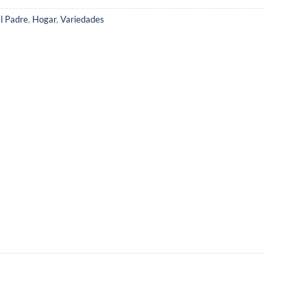
l Padre
,
Hogar
,
Variedades