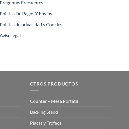
Preguntas Frecuentes
Política De Pagos Y Envios
Política de privacidad y Cookies
Aviso legal
OTROS PRODUCTOS
Counter – Mesa Portátil
Backing Stand
Placas y Trofeos