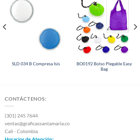
BO0192 Bolso Plegable Easy
SLD 034 B Compresa Isis
Bag
CONTÁCTENOS:
(301) 245 7644
ventas@graficassantamaria.co
Cali - Colombia
Horarios de Atención: