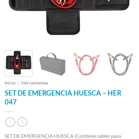
Inicio
/
Herramientas
SET DE EMERGENCIA HUESCA – HER
047
SET DE EMERGENCIA HUESCA (Contiene cables pasa