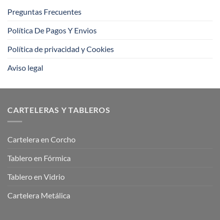
Preguntas Frecuentes
Política De Pagos Y Envios
Política de privacidad y Cookies
Aviso legal
CARTELERAS Y TABLEROS
Cartelera en Corcho
Tablero en Fórmica
Tablero en Vidrio
Cartelera Metálica