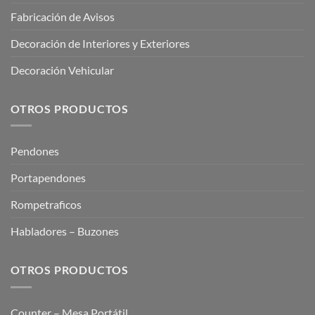
Fabricación de Avisos
Decoración de Interiores y Exteriores
Decoración Vehicular
OTROS PRODUCTOS
Pendones
Portapendones
Rompetraficos
Habladores – Buzones
OTROS PRODUCTOS
Counter – Mesa Portátil