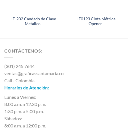
HE-202 Candado de Clave
HE0193 Cinta Métrica
Metalico
Opener
CONTÁCTENOS:
(301) 245 7644
ventas@graficassantamaria.co
Cali - Colombia
Horarios de Atención:
Lunes a Viernes:
8:00 a.m. a 12:30 p.m.
1:30 p.m. a 5:00 p.m.
Sábados:
8:00 a.m. a 12:00 p.m.