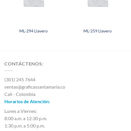
ML-294 Llavero
ML-259 Llavero
CONTÁCTENOS:
(301) 245 7644
ventas@graficassantamaria.co
Cali - Colombia
Horarios de Atención:
Lunes a Viernes:
8:00 a.m. a 12:30 p.m.
1:30 p.m. a 5:00 p.m.