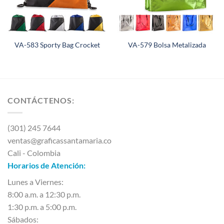
VA-583 Sporty Bag Crocket
VA-579 Bolsa Metalizada
CONTÁCTENOS:
(301) 245 7644
ventas@graficassantamaria.co
Cali - Colombia
Horarios de Atención:
Lunes a Viernes:
8:00 a.m. a 12:30 p.m.
1:30 p.m. a 5:00 p.m.
Sábados: