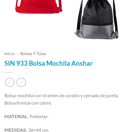
Inicio
/
Bolsas Y Tulas
SIN 933 Bolsa Mochila Anshar
Bolsa-mochila con tirantes de cordón y cerrado de jareta.
Bolsa frontal con cierre.
MATERIAL
: Poliester.
MEDIDAS:
36×44 cm.