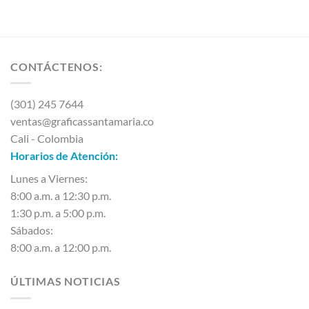
CONTÁCTENOS:
(301) 245 7644
ventas@graficassantamaria.co
Cali - Colombia
Horarios de Atención:
Lunes a Viernes:
8:00 a.m. a 12:30 p.m.
1:30 p.m. a 5:00 p.m.
Sábados:
8:00 a.m. a 12:00 p.m.
ÚLTIMAS NOTICIAS