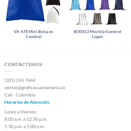
VA-478 Mini Bolsa en
BO0013 Mochila Kambrel
Cambrel
Logan
CONTÁCTENOS:
(301) 245 7644
ventas@graficassantamaria.co
Cali - Colombia
Horarios de Atención:
Lunes a Viernes:
8:00 a.m. a 12:30 p.m.
1:30 p.m. a 5:00 p.m.