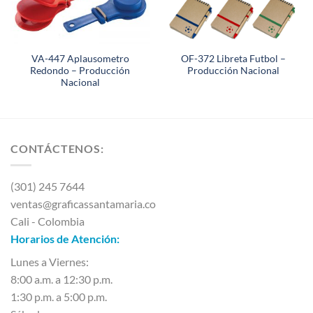
VA-447 Aplausometro
OF-372 Libreta Futbol –
Redondo – Producción
Producción Nacional
Nacional
CONTÁCTENOS:
(301) 245 7644
ventas@graficassantamaria.co
Cali - Colombia
Horarios de Atención:
Lunes a Viernes:
8:00 a.m. a 12:30 p.m.
1:30 p.m. a 5:00 p.m.