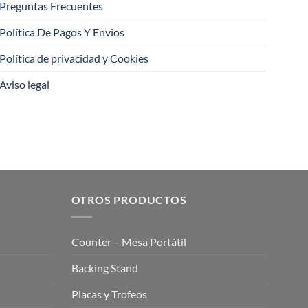
Preguntas Frecuentes
Política De Pagos Y Envios
Política de privacidad y Cookies
Aviso legal
OTROS PRODUCTOS
Counter – Mesa Portátil
Backing Stand
Placas y Trofeos