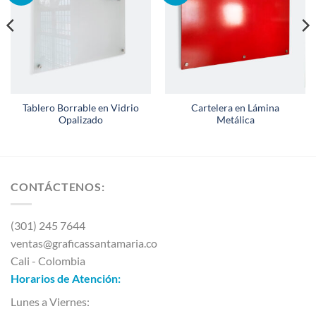
Tablero Borrable en Vidrio
Cartelera en Lámina
Opalizado
Metálica
CONTÁCTENOS:
(301) 245 7644
ventas@graficassantamaria.co
Cali - Colombia
Horarios de Atención:
Lunes a Viernes: