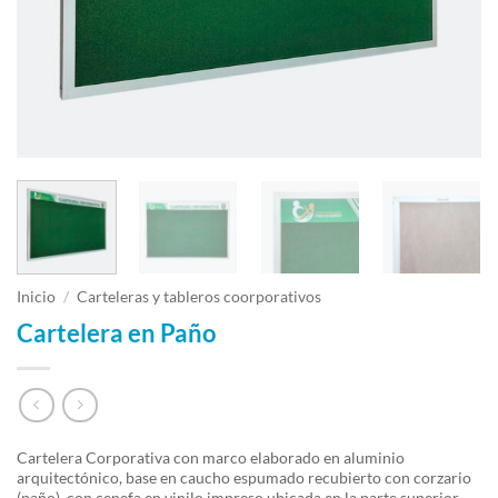
Inicio
/
Carteleras y tableros coorporativos
Cartelera en Paño
Cartelera Corporativa con marco elaborado en aluminio
arquitectónico, base en caucho espumado recubierto con corzario
(paño), con cenefa en vinilo impreso ubicada en la parte superior.