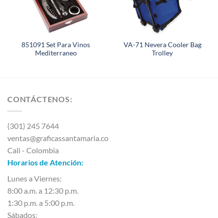
851091 Set Para Vinos
VA-71 Nevera Cooler Bag
Mediterraneo
Trolley
CONTÁCTENOS:
(301) 245 7644
ventas@graficassantamaria.co
Cali - Colombia
Horarios de Atención:
Lunes a Viernes:
8:00 a.m. a 12:30 p.m.
1:30 p.m. a 5:00 p.m.
Sábados: