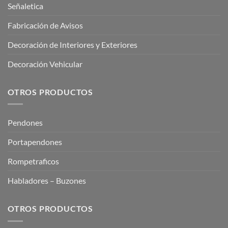
Señaletica
Fabricación de Avisos
Decoración de Interiores y Exteriores
Decoración Vehicular
OTROS PRODUCTOS
Pendones
Portapendones
Rompetraficos
Habladores – Buzones
OTROS PRODUCTOS