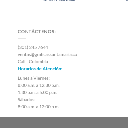
CONTÁCTENOS:
(301) 245 7644
ventas@graficassantamaria.co
Cali - Colombia
Horarios de Atención:
Lunes a Viernes:
8:00 a.m. a 12:30 p.m.
1:30 p.m. a 5:00 p.m.
Sábados:
8:00 a.m. a 12:00 p.m.