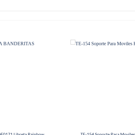
F0171 Libreta Rainbow
TE-154 Soporte Para Movile