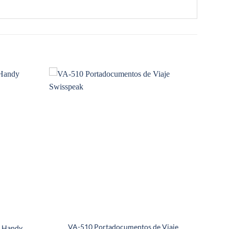
VA-510 Portadocumentos de Viaje
s Handy