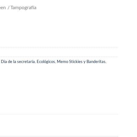
en / Tampografía
,
Día de la secretaria
,
Ecológicos
,
Memo Stickies y Banderitas
,