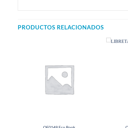
PRODUCTOS RELACIONADOS
0206
OF0149 Eco Book
O