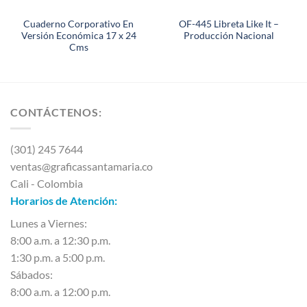
Cuaderno Corporativo En
OF-445 Libreta Like It –
Versión Económica 17 x 24
Producción Nacional
Cms
CONTÁCTENOS:
(301) 245 7644
ventas@graficassantamaria.co
Cali - Colombia
Horarios de Atención:
Lunes a Viernes:
8:00 a.m. a 12:30 p.m.
1:30 p.m. a 5:00 p.m.
Sábados:
8:00 a.m. a 12:00 p.m.