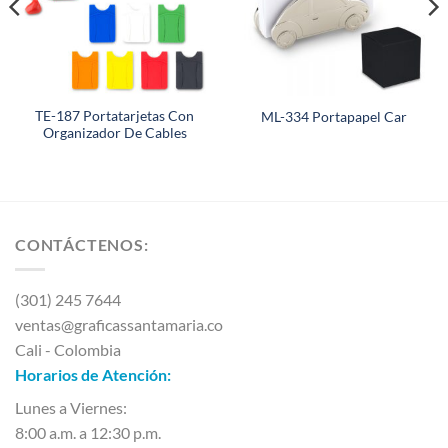
TE-187 Portatarjetas Con
ML-334 Portapapel Car
Organizador De Cables
CONTÁCTENOS:
(301) 245 7644
ventas@graficassantamaria.co
Cali - Colombia
Horarios de Atención:
Lunes a Viernes:
8:00 a.m. a 12:30 p.m.