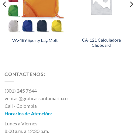
CA-121 Calculadora
VA-489 Sporty bag Molt
Clipboard
CONTÁCTENOS:
(301) 245 7644
ventas@graficassantamaria.co
Cali - Colombia
Horarios de Atención:
Lunes a Viernes:
8:00 a.m. a 12:30 p.m.