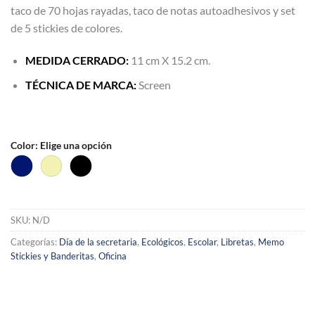
taco de 70 hojas rayadas, taco de notas autoadhesivos y set
de 5 stickies de colores.
MEDIDA CERRADO:
11 cm X 15.2 cm.
TÉCNICA DE MARCA:
Screen
Color
:
Elige una opción
SKU:
N/D
Categorías:
Día de la secretaria
,
Ecológicos
,
Escolar
,
Libretas
,
Memo
Stickies y Banderitas
,
Oficina