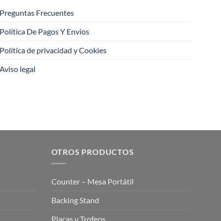
Preguntas Frecuentes
Política De Pagos Y Envios
Política de privacidad y Cookies
Aviso legal
OTROS PRODUCTOS
Counter – Mesa Portátil
Backing Stand
Placas y Trofeos