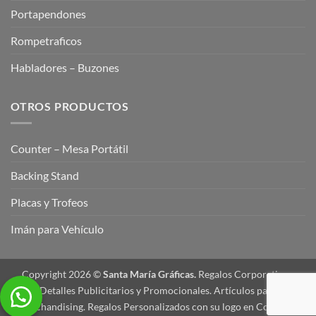
Portapendones
Rompetraficos
Habladores – Buzones
OTROS PRODUCTOS
Counter – Mesa Portátil
Backing Stand
Placas y Trofeos
Imán para Vehículo
Copyright 2026 ©
Santa María Gráficas.
Regalos Corporativos,
Detalles Publicitarios y Promocionales. Artículos para
Merchandising. Regalos Personalizados con su logo en Colombia