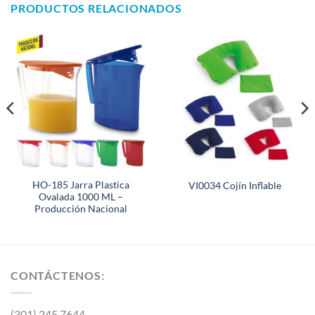
PRODUCTOS RELACIONADOS
HO-185 Jarra Plastica
VI0034 Cojín Inflable
Ovalada 1000 ML –
Producción Nacional
CONTÁCTENOS:
(301) 245 7644