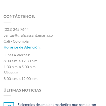
CONTÁCTENOS:
(301) 245 7644
ventas@graficassantamaria.co
Cali - Colombia
Horarios de Atención:
Lunes a Viernes:
8:00 a.m. a 12:30 p.m.
1:30 p.m. a 5:00 p.m.
Sábados:
8:00 a.m. a 12:00 p.m.
ÚLTIMAS NOTICIAS
5 ejemplos de ambient marketing que rompieron
28