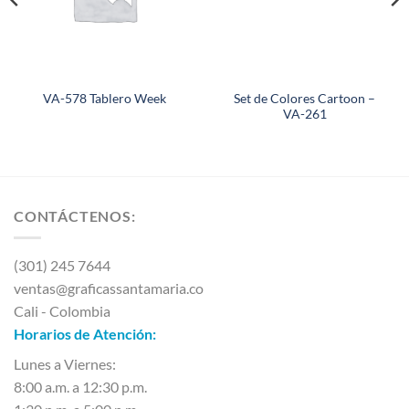
Set de Colores Cartoon –
VA-578 Tablero Week
VA-261
CONTÁCTENOS:
(301) 245 7644
ventas@graficassantamaria.co
Cali - Colombia
Horarios de Atención:
Lunes a Viernes:
8:00 a.m. a 12:30 p.m.