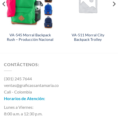
VA-545 Morral Backpack
VA-511 Morral City
Rush – Producción Nacional
Backpack Trolley
CONTÁCTENOS:
(301) 245 7644
ventas@graficassantamaria.co
Cali - Colombia
Horarios de Atención:
Lunes a Viernes:
8:00 a.m. a 12:30 p.m.