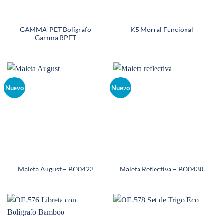
GAMMA-PET Bolígrafo
K5 Morral Funcional
Gamma RPET
Nuevo
Nuevo
Maleta August – BO0423
Maleta Reflectiva – BO0430