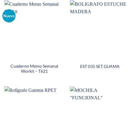
Nuevo
Cuaderno Memo Semanal
EST 035 SET GUAMA
Workit – T621