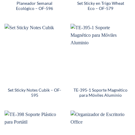
Planeador Semanal
Set Sticky en Trigo Wheat
Ecológico – OF-596
Eco – OF-579
Set Sticky Notes Cubik – OF-
TE-395-1 Soporte Magnético
595
para Móviles Aluminio