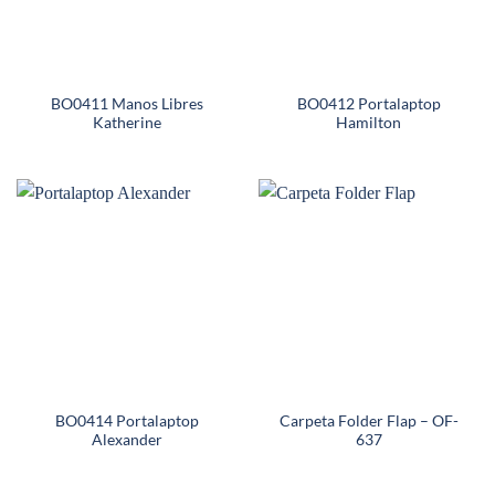
BO0411 Manos Libres
BO0412 Portalaptop
Katherine
Hamilton
BO0414 Portalaptop
Carpeta Folder Flap – OF-
Alexander
637