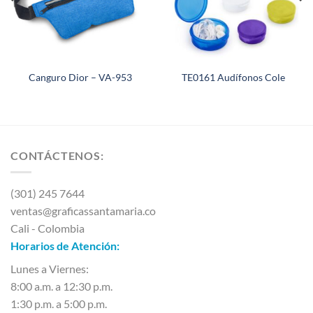
Canguro Dior – VA-953
TE0161 Audífonos Cole
CONTÁCTENOS:
(301) 245 7644
ventas@graficassantamaria.co
Cali - Colombia
Horarios de Atención:
Lunes a Viernes:
8:00 a.m. a 12:30 p.m.
1:30 p.m. a 5:00 p.m.