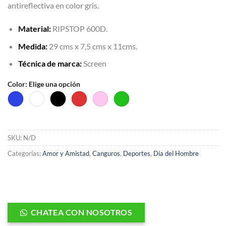
antireflectiva en color gris.
Material:
RIPSTOP 600D.
Medida:
29 cms x 7,5 cms x 11cms.
Técnica de marca:
Screen
Color
:
Elige una opción
SKU:
N/D
Categorías:
Amor y Amistad
,
Canguros
,
Deportes
,
Día del Hombre
CHATEA CON NOSOTROS