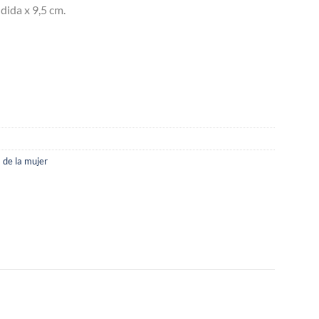
dida x 9,5 cm.
 de la mujer