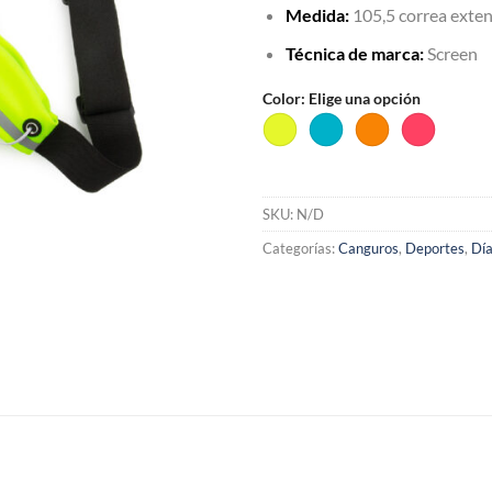
Medida:
105,5 correa exten
Técnica de marca:
Screen
Color
:
Elige una opción
SKU:
N/D
Categorías:
Canguros
,
Deportes
,
Día