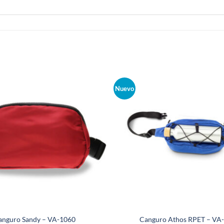
Nuevo
anguro Sandy – VA-1060
Canguro Athos RPET – VA