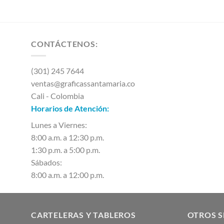
CONTÁCTENOS:
(301) 245 7644
ventas@graficassantamaria.co
Cali - Colombia
Horarios de Atención:
Lunes a Viernes:
8:00 a.m. a 12:30 p.m.
1:30 p.m. a 5:00 p.m.
Sábados:
8:00 a.m. a 12:00 p.m.
CARTELERAS Y TABLEROS
OTROS S