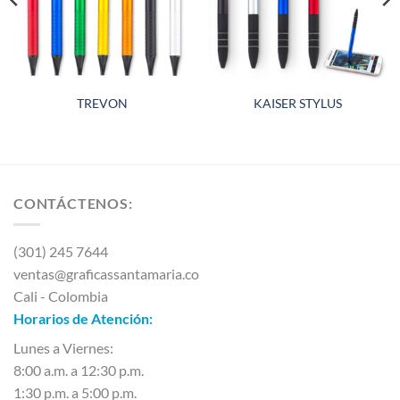
TREVON
KAISER STYLUS
CONTÁCTENOS:
(301) 245 7644
ventas@graficassantamaria.co
Cali - Colombia
Horarios de Atención:
Lunes a Viernes:
8:00 a.m. a 12:30 p.m.
1:30 p.m. a 5:00 p.m.