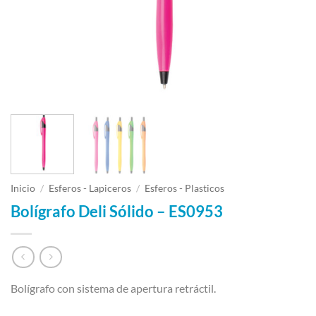
Inicio
/
Esferos - Lapiceros
/
Esferos - Plasticos
Bolígrafo Deli Sólido – ES0953
Bolígrafo con sistema de apertura retráctil.