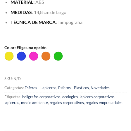
MATERIAL:
ABS
MEDIDAS
: 14,8 cm de largo
TÉCNICA DE MARCA:
Tampografía
Color
:
Elige una opción
SKU:
N/D
Categorías:
Esferos - Lapiceros
,
Esferos - Plasticos
,
Novedades
Etiquetas:
boligrafos corporativos
,
ecologico
,
lapicero corporativos
,
lapiceros
,
medio ambiente
,
regalos corporativos
,
regalos empresariales