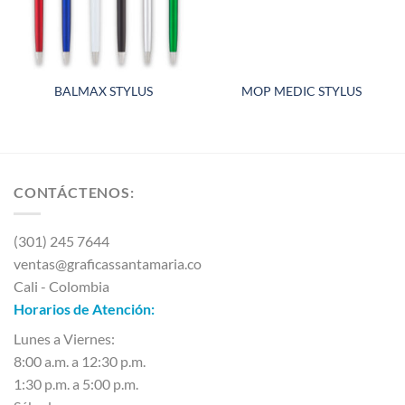
BALMAX STYLUS
MOP MEDIC STYLUS
CONTÁCTENOS:
(301) 245 7644
ventas@graficassantamaria.co
Cali - Colombia
Horarios de Atención:
Lunes a Viernes:
8:00 a.m. a 12:30 p.m.
1:30 p.m. a 5:00 p.m.