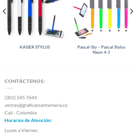
Pascal-Sty – Pascal Stylus
KAISER STYLUS
Neon 4-1
CONTÁCTENOS:
(301) 245 7644
ventas@graficassantamaria.co
Cali - Colombia
Horarios de Atención:
Lunes a Viernes: