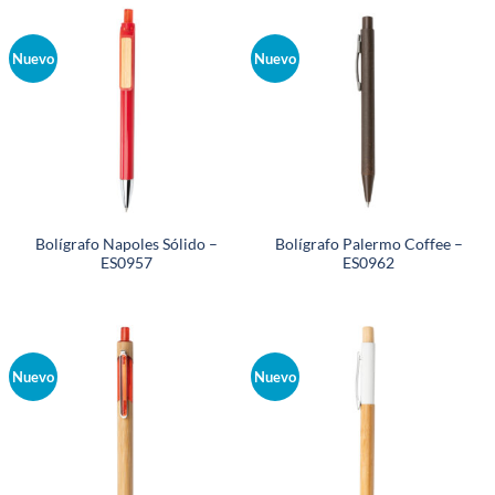
Nuevo
Nuevo
Bolígrafo Napoles Sólido –
Bolígrafo Palermo Coffee –
ES0957
ES0962
Nuevo
Nuevo