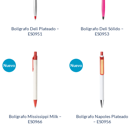
Bolígrafo Deli Plateado –
Bolígrafo Deli Sólido –
ES0951
ES0953
Nuevo
Nuevo
Bolígrafo Mississippi Milk –
Bolígrafo Napoles Plateado
ES0966
– ES0956