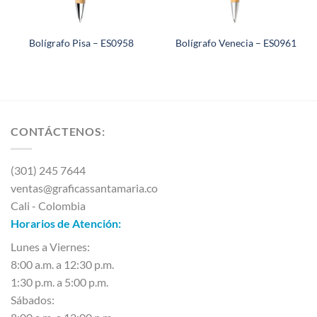
Bolígrafo Pisa – ES0958
Bolígrafo Venecia – ES0961
CONTÁCTENOS:
(301) 245 7644
ventas@graficassantamaria.co
Cali - Colombia
Horarios de Atención:
Lunes a Viernes:
8:00 a.m. a 12:30 p.m.
1:30 p.m. a 5:00 p.m.
Sábados: