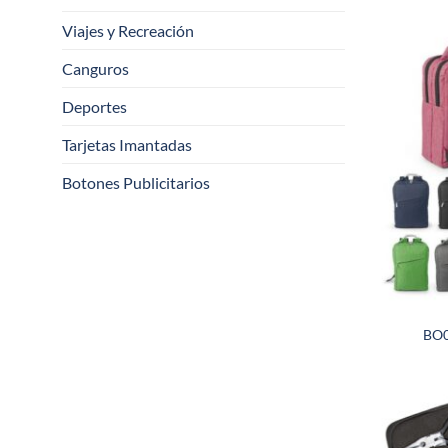
Viajes y Recreación
Canguros
Deportes
Tarjetas Imantadas
Botones Publicitarios
BO0