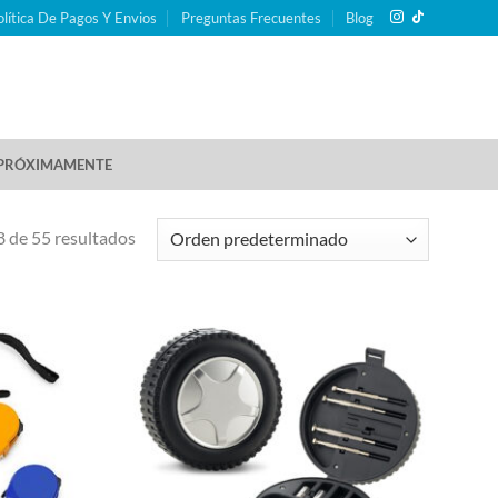
olítica De Pagos Y Envios
Preguntas Frecuentes
Blog
PRÓXIMAMENTE
 de 55 resultados