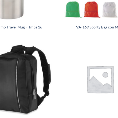
rmo Travel Mug – Tmps 16
VA-169 Sporty Bag con M