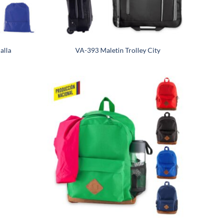
alla
VA-393 Maletin Trolley City