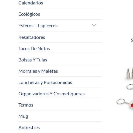
Calendarios
Ecológicos
Esferos – Lapiceros
Resaltadores
S
Tacos De Notas
Bolsas Y Tulas
Morrales y Maletas
Loncheras y Portacomidas
Organizadores Y Cosmetiqueras
Termos
Mug
Antiestres