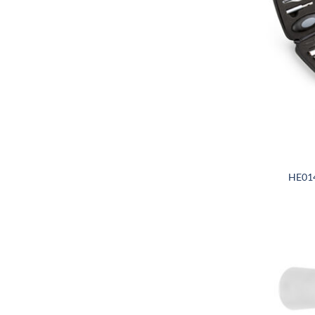
HE014