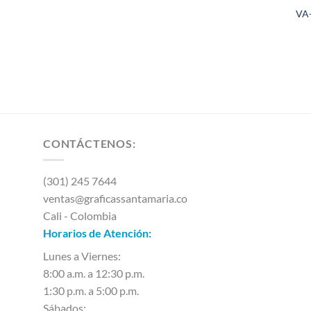
VA-
CONTÁCTENOS:
(301) 245 7644
ventas@graficassantamaria.co
Cali - Colombia
Horarios de Atención:
Lunes a Viernes:
8:00 a.m. a 12:30 p.m.
1:30 p.m. a 5:00 p.m.
Sábados: