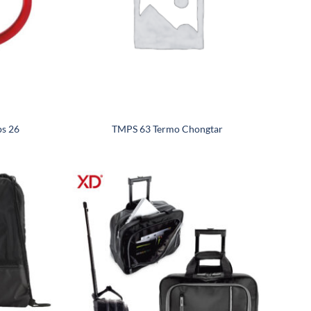
ps 26
TMPS 63 Termo Chongtar