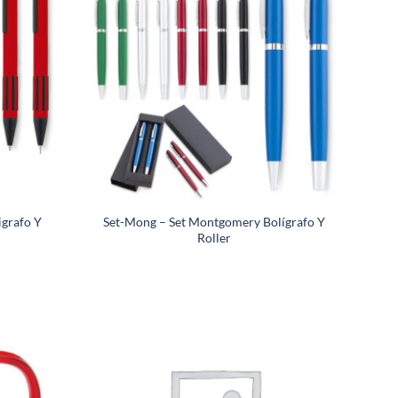
igrafo Y
Set-Mong – Set Montgomery Bolígrafo Y
Roller