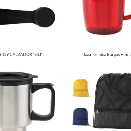
T439 CALZADOR “SILI”
Taza Térmica Burgos – Tm