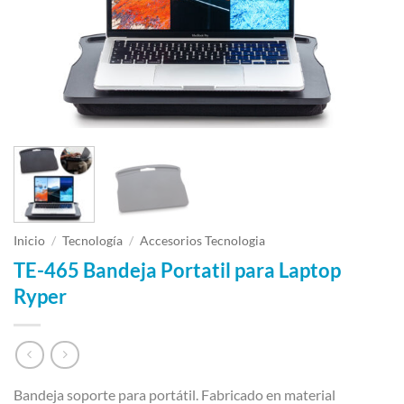
Inicio
/
Tecnología
/
Accesorios Tecnologia
TE-465 Bandeja Portatil para Laptop
Ryper
Bandeja soporte para portátil. Fabricado en material