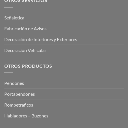
OTROS SERVICIOS
Señaletica
Fabricación de Avisos
Decoración de Interiores y Exteriores
Decoración Vehicular
OTROS PRODUCTOS
Pendones
Portapendones
Rompetraficos
Habladores – Buzones