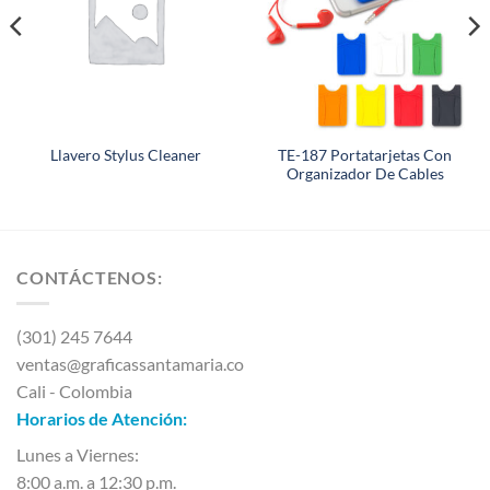
TE-187 Portatarjetas Con
Llavero Stylus Cleaner
Organizador De Cables
CONTÁCTENOS:
(301) 245 7644
ventas@graficassantamaria.co
Cali - Colombia
Horarios de Atención:
Lunes a Viernes:
8:00 a.m. a 12:30 p.m.