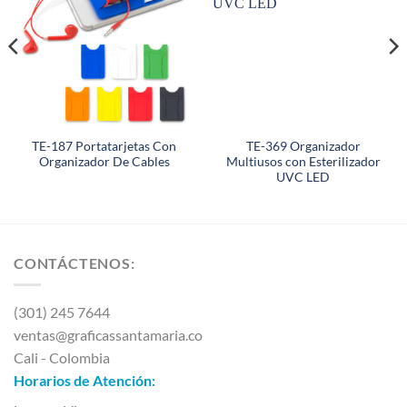
TE-187 Portatarjetas Con
TE-369 Organizador
Organizador De Cables
Multiusos con Esterilizador
UVC LED
CONTÁCTENOS:
(301) 245 7644
ventas@graficassantamaria.co
Cali - Colombia
Horarios de Atención: