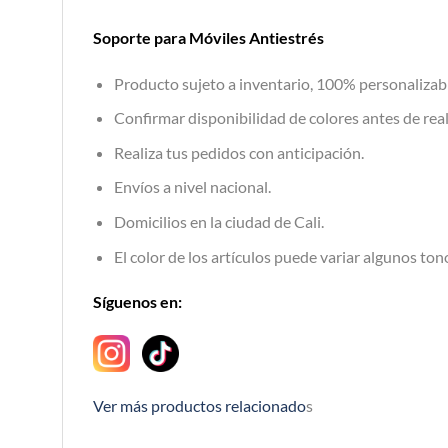
Soporte para Móviles Antiestrés
Producto sujeto a inventario, 100% personalizab
Confirmar disponibilidad de colores antes de real
Realiza tus pedidos con anticipación.
Envíos a nivel nacional.
Domicilios en la ciudad de Cali.
El color de los artículos puede variar algunos tono
Síguenos en:
Ver más productos relacionado
s