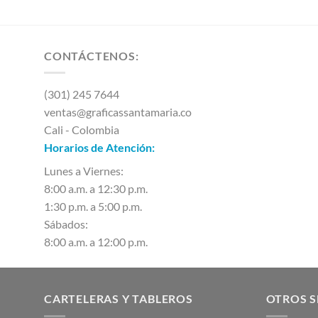
CONTÁCTENOS:
(301) 245 7644
ventas@graficassantamaria.co
Cali - Colombia
Horarios de Atención:
Lunes a Viernes:
8:00 a.m. a 12:30 p.m.
1:30 p.m. a 5:00 p.m.
Sábados:
8:00 a.m. a 12:00 p.m.
CARTELERAS Y TABLEROS
OTROS S