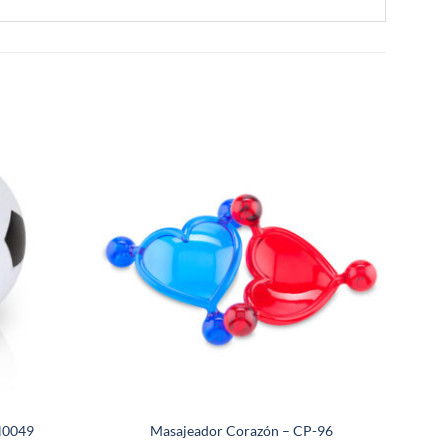
AN0049
Masajeador Corazón – CP-96