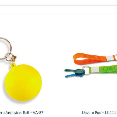
ero Antiestrés Ball – VA-87
Llavero Pop – LL-111