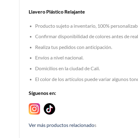
Llavero Plástico Relajante
Producto sujeto a inventario, 100% personalizab
Confirmar disponibilidad de colores antes de real
Realiza tus pedidos con anticipación.
Envíos a nivel nacional.
Domicilios en la ciudad de Cali.
El color de los artículos puede variar algunos tono
Síguenos en:
Ver más productos relacionado
s