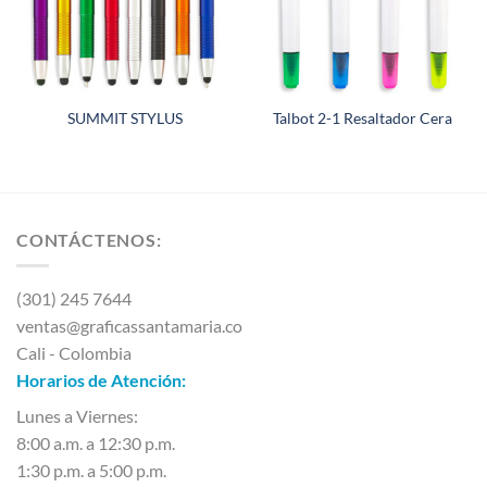
SUMMIT STYLUS
Talbot 2-1 Resaltador Cera
CONTÁCTENOS:
(301) 245 7644
ventas@graficassantamaria.co
Cali - Colombia
Horarios de Atención:
Lunes a Viernes:
8:00 a.m. a 12:30 p.m.
1:30 p.m. a 5:00 p.m.