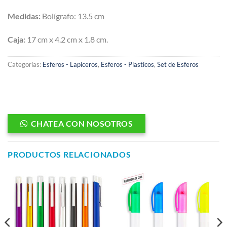
Medidas:
Bolígrafo: 13.5 cm
Caja:
17 cm x 4.2 cm x 1.8 cm.
Categorías:
Esferos - Lapiceros
,
Esferos - Plasticos
,
Set de Esferos
CHATEA CON NOSOTROS
PRODUCTOS RELACIONADOS